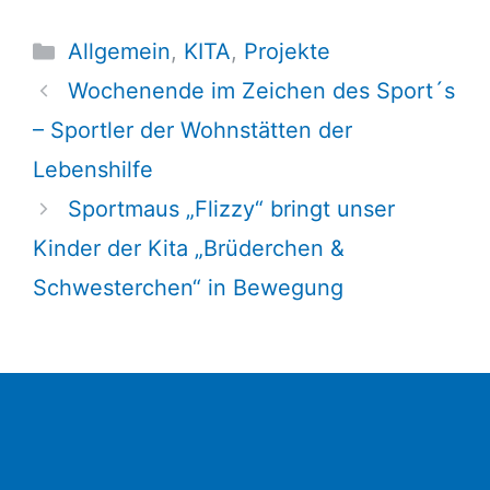
Kategorien
Allgemein
,
KITA
,
Projekte
Wochenende im Zeichen des Sport´s
– Sportler der Wohnstätten der
Lebenshilfe
Sportmaus „Flizzy“ bringt unser
Kinder der Kita „Brüderchen &
Schwesterchen“ in Bewegung