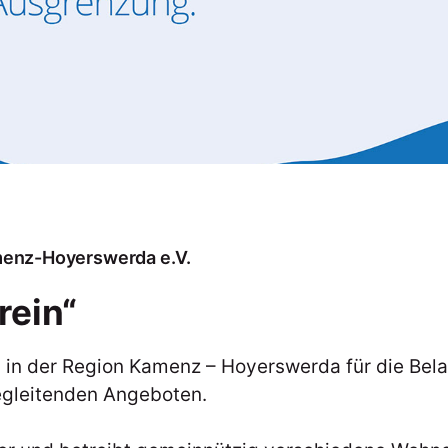
menz-Hoyerswerda e.V.
rein“
in in der Region Kamenz – Hoyerswerda für die B
begleitenden Angeboten.