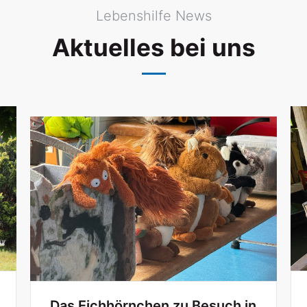
Lebenshilfe News
Aktuelles bei uns
Das Eichhörnchen zu Besuch in