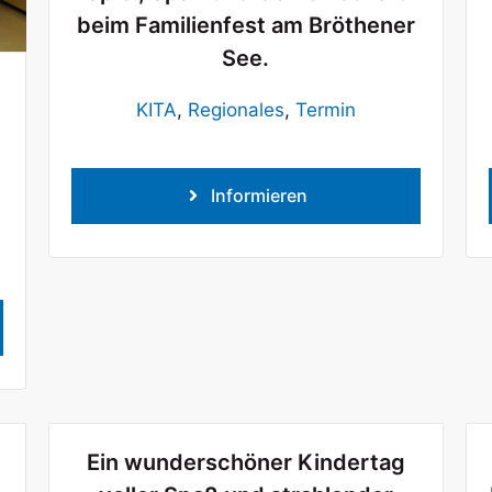
beim Familienfest am Bröthener
See.
KITA
,
Regionales
,
Termin
d
Informieren
Ein wunderschöner Kindertag