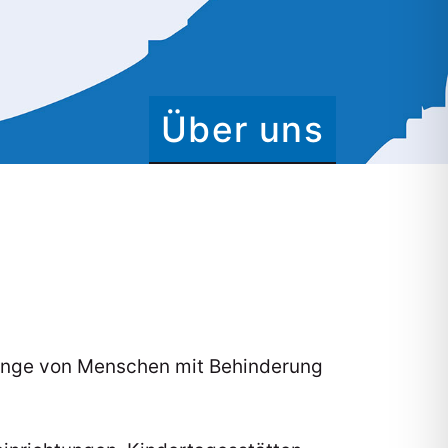
Über uns
elange von Menschen mit Behinderung