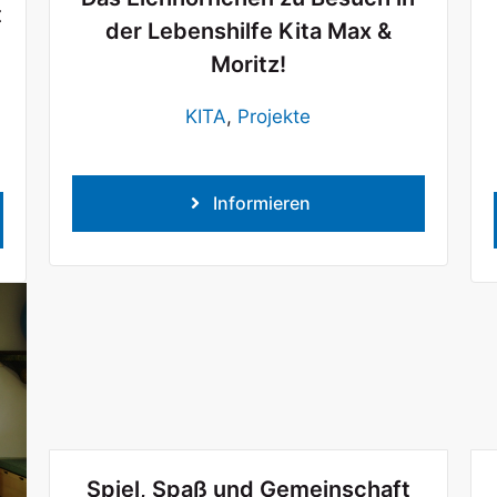
t
der Lebenshilfe Kita Max &
Moritz!
KITA
,
Projekte
Informieren
Spiel, Spaß und Gemeinschaft