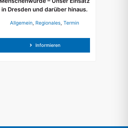
Menschenwürde – Unser Einsatz
in Dresden und darüber hinaus.
Allgemein
,
Regionales
,
Termin
Informieren