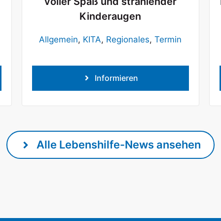
voller Spaß und strahlender
Kinderaugen
Allgemein
,
KITA
,
Regionales
,
Termin
Informieren
Alle Lebenshilfe-News ansehen