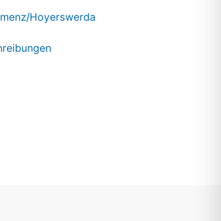
Kamenz/Hoyerswerda
hreibungen