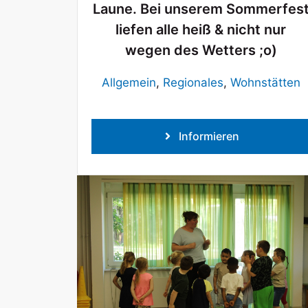
Laune. Bei unserem Sommerfes
liefen alle heiß & nicht nur
wegen des Wetters ;o)
Allgemein
,
Regionales
,
Wohnstätten
Informieren