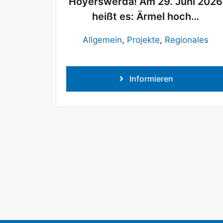
Hoyerswerda! Am 29. Juni 2026
heißt es: Ärmel hoch…
Allgemein
,
Projekte
,
Regionales
Informieren