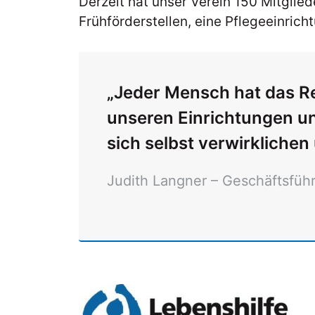
Derzeit hat unser Verein 150 Mitglie
Frühförderstellen, eine Pflegeeinrich
„Jeder Mensch hat das Rec
unseren Einrichtungen u
sich selbst verwirkliche
Judith Langner – Geschäftsführ