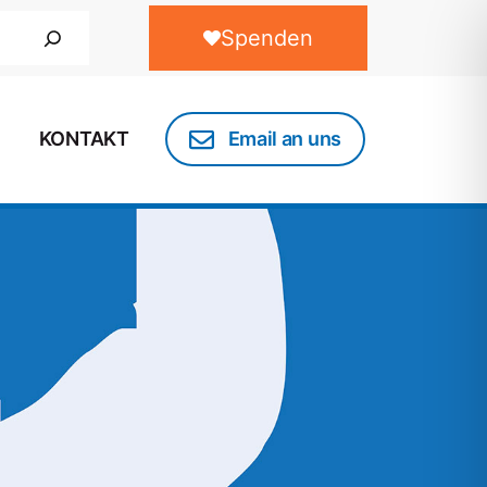
Spenden
KONTAKT
Email an uns