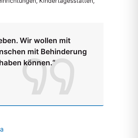
inrichtungen, Kindertagesstätten,
eben. Wir wollen mit
enschen mit Behinderung
lhaben können.“
da