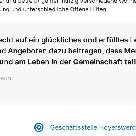
der und betreibt gemeinnützig verschiedene Wohne
tung und unterschiedliche Offene Hilfen.
ht auf ein glückliches und erfülltes L
nd Angeboten dazu beitragen, dass M
n und am Leben in der Gemeinschaft tei
erin
Geschäftsstelle Hoyerswer