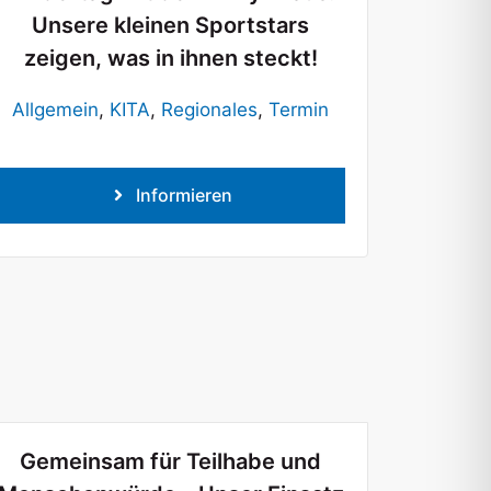
Unsere kleinen Sportstars
zeigen, was in ihnen steckt!
Allgemein
,
KITA
,
Regionales
,
Termin
Informieren
Gemeinsam für Teilhabe und