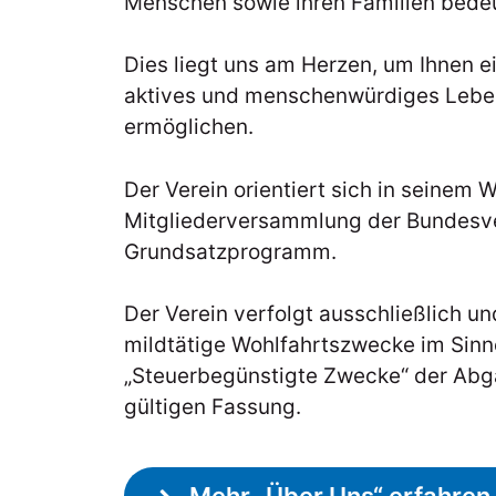
Menschen sowie ihren Familien bede
Dies liegt uns am Herzen, um Ihnen 
aktives und menschenwürdiges Leben 
ermöglichen.
Der Verein orientiert sich in seinem
Mitgliederversammlung der Bundesv
Grundsatzprogramm.
Der Verein verfolgt ausschließlich u
mildtätige Wohlfahrtszwecke im Sinn
„Steuerbegünstigte Zwecke“ der Abg
gültigen Fassung.