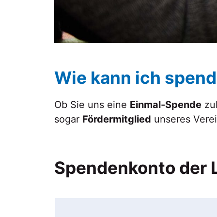
Wie kann ich spen
Ob Sie uns eine
Einmal-Spende
zu
sogar
Fördermitglied
unseres Verei
Spendenkonto der 