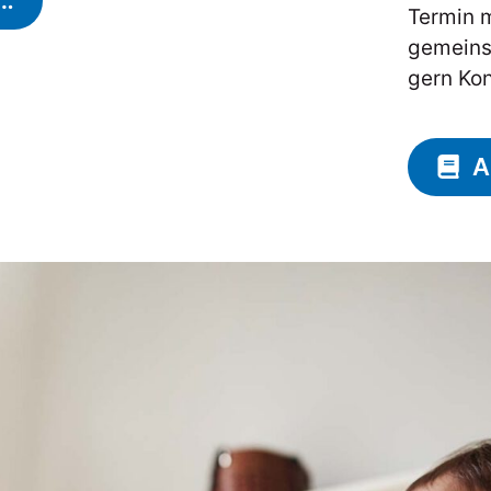
n…
Termin m
gemeins
gern Kon
A