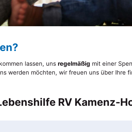
den?
kommen lassen, uns
regelmäßig
mit einer Spe
ns werden möchten, wir freuen uns über Ihre f
Lebenshilfe RV Kamenz-H