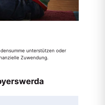
ndensumme unterstützen oder
inanzielle Zuwendung.
oyerswerda