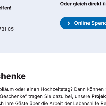
Oder gleich direkt ü
lfen!
Online Spen
781 05
chenke
ubiläum oder einen Hochzeitstag? Dann können 
 Geschenke“ tragen Sie dazu bei, unsere
Projek
ch Ihre Gäste über die Arbeit der Lebenshilfe 