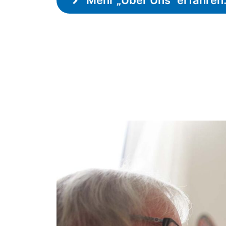
Mehr „Über Uns“ erfahre