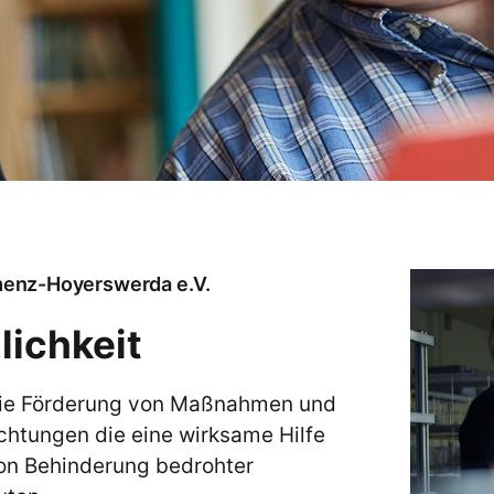
menz-Hoyerswerda e.V.
ichkeit
die Förderung von Maßnahmen und
ichtungen die eine wirksame Hilfe
on Behinderung bedrohter