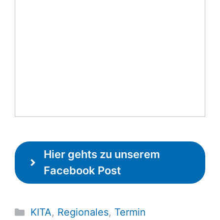
Hier gehts zu unserem
Facebook Post
Kategorien
KITA
,
Regionales
,
Termin